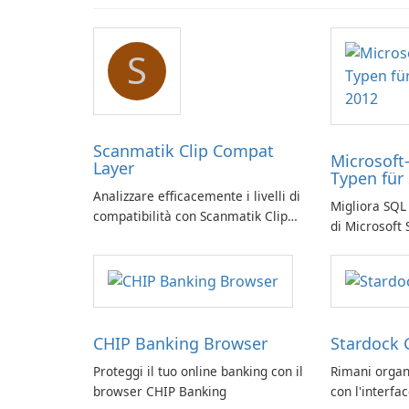
S
Scanmatik Clip Compat
Microsoft
Layer
Typen für
Analizzare efficacemente i livelli di
Migliora SQL 
compatibilità con Scanmatik Clip
di Microsoft
Compat Layer
CHIP Banking Browser
Stardock 
Proteggi il tuo online banking con il
Rimani organ
browser CHIP Banking
con l'interfa