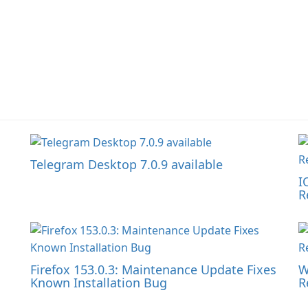
Telegram Desktop 7.0.9 available
I
R
Firefox 153.0.3: Maintenance Update Fixes
W
Known Installation Bug
R