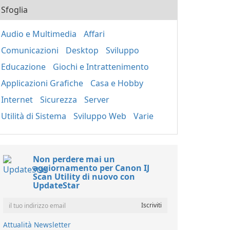
Sfoglia
Audio e Multimedia
Affari
Comunicazioni
Desktop
Sviluppo
Educazione
Giochi e Intrattenimento
Applicazioni Grafiche
Casa e Hobby
Internet
Sicurezza
Server
Utilità di Sistema
Sviluppo Web
Varie
Non perdere mai un
aggiornamento per Canon IJ
Scan Utility di nuovo con
UpdateStar
Attualità Newsletter