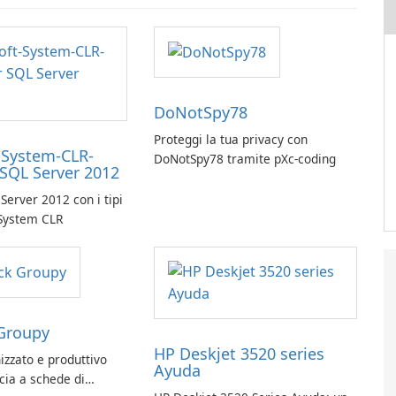
DoNotSpy78
Proteggi la tua privacy con
-System-CLR-
DoNotSpy78 tramite pXc-coding
 SQL Server 2012
Server 2012 con i tipi
 System CLR
Groupy
HP Deskjet 3520 series
izzato e produttivo
Ayuda
ccia a schede di