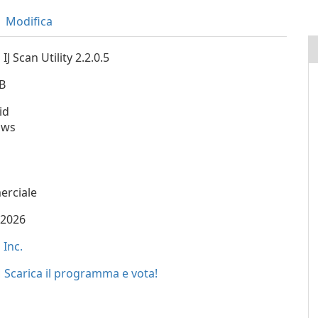
Modifica
IJ Scan Utility 2.2.0.5
B
id
ows
rciale
/2026
Inc.
Scarica il programma e vota!