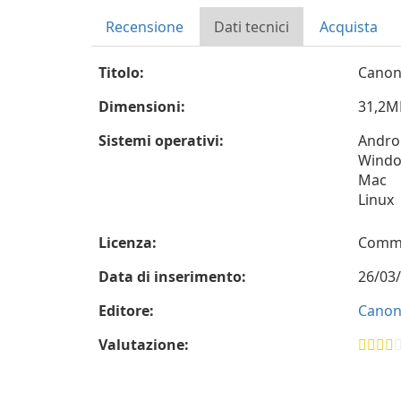
Recensione
Dati tecnici
Acquista
Titolo:
Canon 
Dimensioni:
31,2M
Sistemi operativi:
Andro
Wind
Mac
Linux
Licenza:
Comme
Data di inserimento:
26/03
Editore:
Canon 
Valutazione: