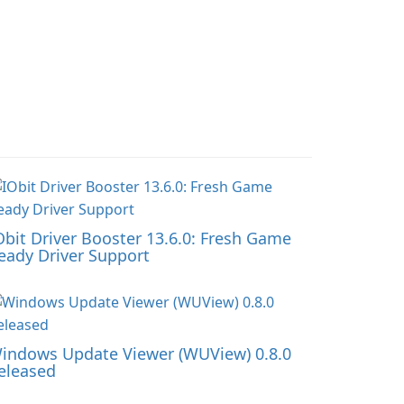
Obit Driver Booster 13.6.0: Fresh Game
eady Driver Support
indows Update Viewer (WUView) 0.8.0
eleased