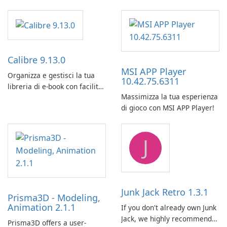
Calibre 9.13.0
MSI APP Player
Organizza e gestisci la tua
10.42.75.6311
libreria di e-book con facilità
Massimizza la tua esperienza
utilizzando Calibre.
di gioco con MSI APP Player!
J
Junk Jack Retro 1.3.1
Prisma3D - Modeling,
Animation 2.1.1
If you don't already own Junk
Jack, we highly recommend
Prisma3D offers a user-