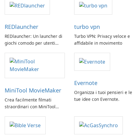
REDlauncher
turbo vpn
REDlauncher: Un launcher di
Turbo VPN: Privacy veloce e
giochi comodo per utenti
affidabile in movimento
GOG.com
Evernote
MiniTool MovieMaker
Organizza i tuoi pensieri e le
tue idee con Evernote.
Crea facilmente filmati
straordinari con MiniTool
MovieMaker.