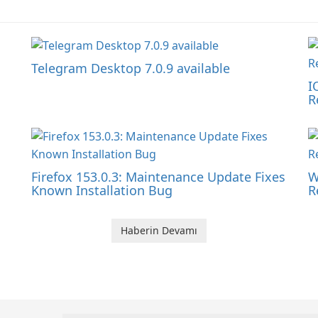
Telegram Desktop 7.0.9 available
I
R
Firefox 153.0.3: Maintenance Update Fixes
W
Known Installation Bug
R
Haberin Devamı