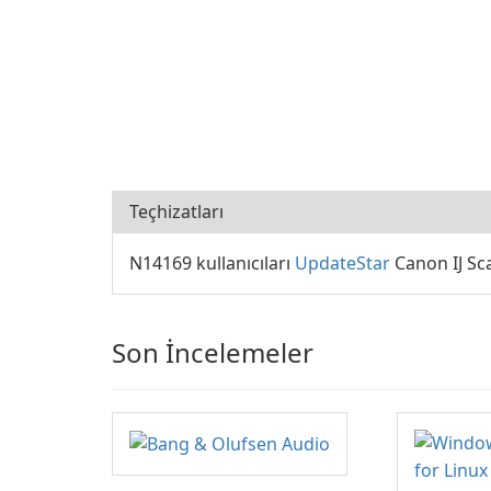
Teçhizatları
N14169 kullanıcıları
UpdateStar
Canon IJ Sca
Son İncelemeler