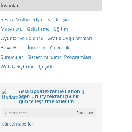
İnsanlar
Ses ve Multimedya
İş
İletişim
Masaüstü
Geliştirme
Eğitim
Oyunlar ve Eğlence
Grafik Uygulamaları
Ev ve Hobi
İnternet
Güvenlik
Sunucular
Sistem Yardımcı Programları
Web Geliştirme
Çeşitli
Asla UpdateStar ile Canon IJ
Scan Utility tekrar için bir
güncelleştirme özledim
Güncel Haberler