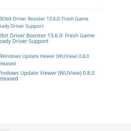
Obit Driver Booster 13.6.0: Fresh Game
eady Driver Support
indows Update Viewer (WUView) 0.8.0
eleased