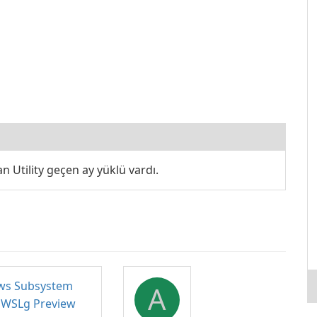
n Utility geçen ay yüklü vardı.
A