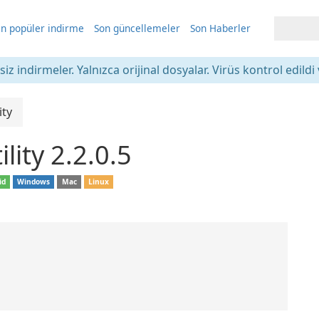
n popüler indirme
Son güncellemeler
Son Haberler
iz indirmeler. Yalnızca orijinal dosyalar. Virüs kontrol edildi 
ity
lity 2.2.0.5
id
Windows
Mac
Linux