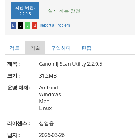
최신 버전:
설치 하는 안전
2.2.0.5
Report a Problem
검토
기술
구입하다
편집
제목 :
Canon IJ Scan Utility 2.2.0.5
크기 :
31.2MB
운영 체제:
Android
Windows
Mac
Linux
라이센스 :
상업용
날자 :
2026-03-26