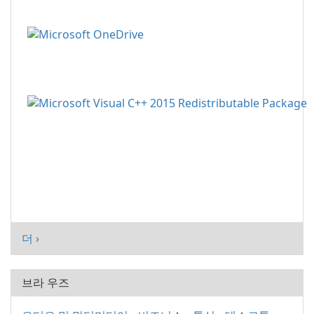
더 ›
브라 우즈