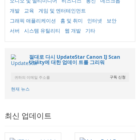
오디오 및 멀티미디어
비즈니스
통신
데스크톱
개발
교육
게임 및 엔터테인먼트
그래픽 애플리케이션
홈 및 취미
인터넷
보안
서버
시스템 유틸리티
웹 개발
기타
절대로 다시 UpdateStar Canon IJ Scan
Utility에 대한 업데이 트를 그리워
현재 뉴스
최신 업데이트