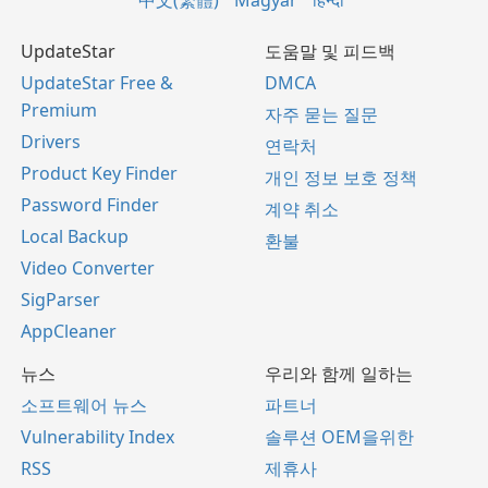
中文(繁體)
Magyar
हिन्दी
UpdateStar
도움말 및 피드백
UpdateStar Free &
DMCA
Premium
자주 묻는 질문
Drivers
연락처
Product Key Finder
개인 정보 보호 정책
Password Finder
계약 취소
Local Backup
환불
Video Converter
SigParser
AppCleaner
뉴스
우리와 함께 일하는
소프트웨어 뉴스
파트너
Vulnerability Index
솔루션 OEM을위한
RSS
제휴사