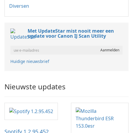
Diversen
Met UpdateStar mist nooit meer een
update voor Canon IJ Scan Utility
Huidige nieuwsbrief
Nieuwste updates
Spotify 1.2.95.452