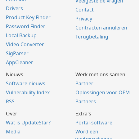
Veelgestelde vragen
Drivers
Contact
Product Key Finder
Privacy
Password Finder
Contracten annuleren
Local Backup
Terugbetaling
Video Converter
SigParser
AppCleaner
Nieuws
Werk met ons samen
Software nieuws
Partner
Vulnerability Index
Oplossingen voor OEM
RSS
Partners
Over
Extra's
Wat is UpdateStar?
Portal-software
Media
Word een