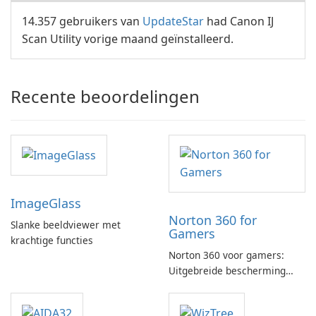
14.357 gebruikers van
UpdateStar
had Canon IJ
Scan Utility vorige maand geïnstalleerd.
Recente beoordelingen
ImageGlass
Norton 360 for
Slanke beeldviewer met
Gamers
krachtige functies
Norton 360 voor gamers:
Uitgebreide bescherming
met gamingoptimalisatie