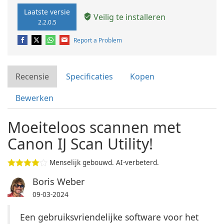
Laatste versie
Veilig te installeren
2.2.0.5
Report a Problem
Recensie
Specificaties
Kopen
Bewerken
Moeiteloos scannen met
Canon IJ Scan Utility!
Menselijk gebouwd. AI-verbeterd.
Boris Weber
09-03-2024
Een gebruiksvriendelijke software voor het