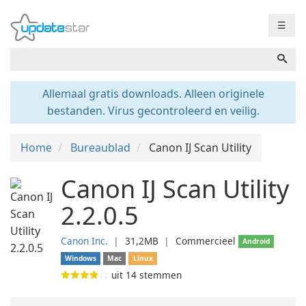
☰
Allemaal gratis downloads. Alleen originele
bestanden. Virus gecontroleerd en veilig.
Home
Bureaublad
Canon IJ Scan Utility
Canon IJ Scan Utility
2.2.0.5
Canon Inc.
❘
31,2MB
❘
Commercieel
Android
Windows
Mac
Linux
uit
14
stemmen