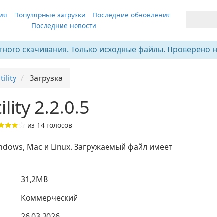
ия
Популярные загрузки
Последние обновления
Последние новости
тного скачивания. Только исходные файлы. Проверено н
ility
Загрузка
lity 2.2.0.5
из
14
голосов
 Windows, Mac и Linux. Загружаемый файл имеет
31,2MB
Коммерческий
26.03.2026