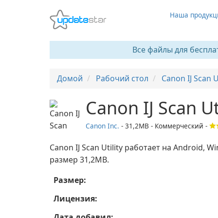
Наша продукц
Все файлы для беспла
Домой
Рабочий стол
Canon IJ Scan Ut
Canon IJ Scan Uti
Canon Inc.
- 31,2MB - Коммерческий -
Canon IJ Scan Utility работает на Android,
размер 31,2MB.
Размер:
Лицензия:
Дата добавил: