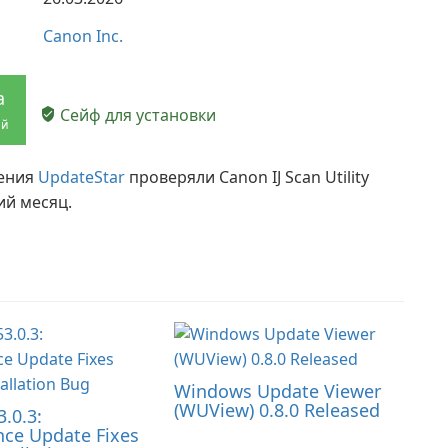
Canon Inc.
а
Сейф для установки
ий
жения
UpdateStar
проверяли Canon IJ Scan Utility
ий месяц.
Windows Update Viewer
(WUView) 0.8.0 Released
3.0.3:
ce Update Fixes