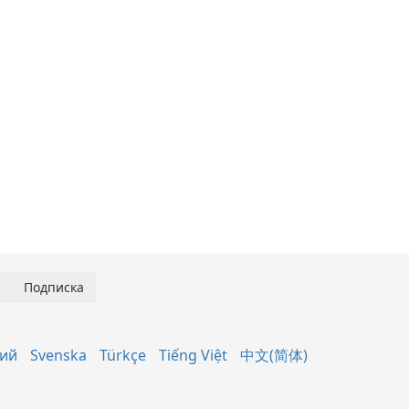
кий
Svenska
Türkçe
Tiếng Việt
中文(简体)