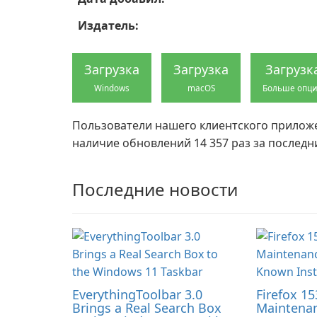
Издатель:
Загрузка
Загрузка
Загрузк
Windows
macOS
Больше опц
Пользователи нашего клиентского прило
наличие обновлений 14 357 раз за последн
Последние новости
EverythingToolbar 3.0
Firefox 15
Brings a Real Search Box
Maintenan